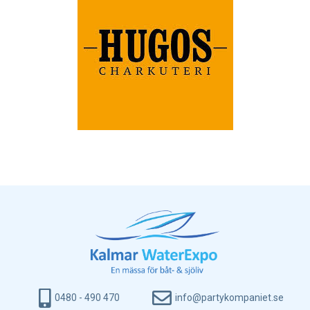
0480 - 490 470
info@partykompaniet.se​