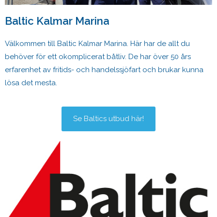
Baltic Kalmar Marina
Välkommen till Baltic Kalmar Marina. Här har de allt du
behöver för ett okomplicerat båtliv. De har över 50 års
erfarenhet av fritids- och handelssjöfart och brukar kunna
lösa det mesta.
Se Baltics utbud här!