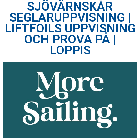
SJÖVÄRNSKÅR
SEGLARUPPVISNING |
LIFTFOILS UPPVISNING
OCH PROVA PÅ |
LOPPIS