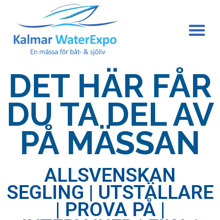
DET HÄR FÅR
DU TA DEL AV
PÅ MÄSSAN
ALLSVENSKAN
SEGLING | UTSTÄLLARE
| PROVA PÅ |