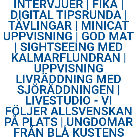
INTERVJUER | FIKA |
DIGITAL TIPSRUNDA |
TÄVLINGAR | MINICAT
UPPVISNING | GOD MAT
| SIGHTSEEING MED
KALMARFLUNDRAN |
UPPVISNING
LIVRÄDDNING MED
SJÖRÄDDNINGEN |
LIVESTUDIO - VI
FÖLJER ALLSVENSKAN
PÅ PLATS | UNGDOMAR
FRÅN BLÅ KUSTENS