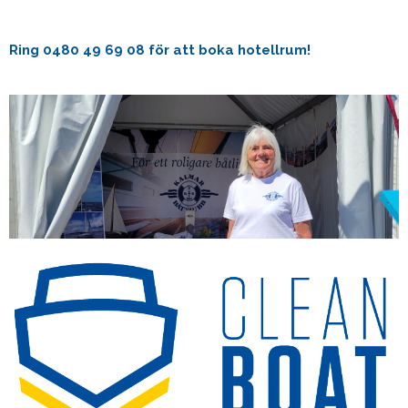
Ring 0480 49 69 08 för att boka hotellrum!