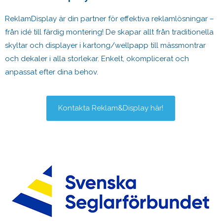
ReklamDisplay är din partner för effektiva reklamlösningar –
från idé till färdig montering! De skapar allt från traditionella
skyltar och displayer i kartong/wellpapp till mässmontrar
och dekaler i alla storlekar. Enkelt, okomplicerat och
anpassat efter dina behov.
Kontakta Reklam&Display här!