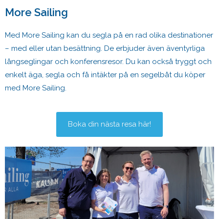
More Sailing
Med More Sailing kan du segla på en rad olika destinationer
– med eller utan besättning. De erbjuder även äventyrliga
långseglingar och konferensresor. Du kan också tryggt och
enkelt äga, segla och få intäkter på en segelbåt du köper
med More Sailing.
Boka din nästa resa här!